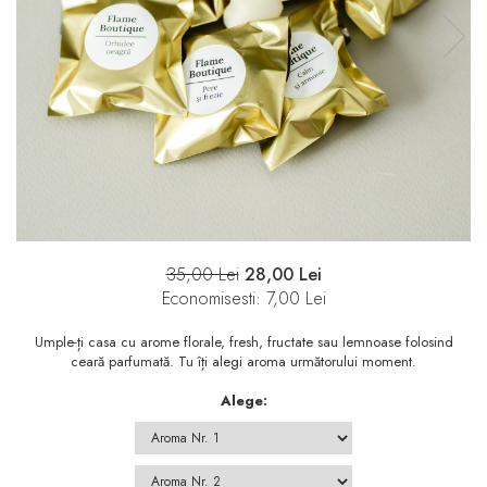
35,00 Lei
28,00 Lei
Economisesti:
7,00
Lei
Umple-ți casa cu arome florale, fresh, fructate sau lemnoase folosind
ceară parfumată. Tu îți alegi aroma următorului moment.
Alege: