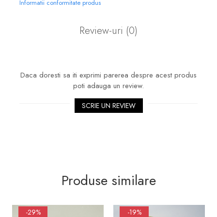
Informatii conformitate produs
Review-uri
(0)
Daca doresti sa iti exprimi parerea despre acest produs
poti adauga un review.
SCRIE UN REVIEW
Produse similare
-29%
-19%