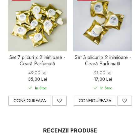
Set 7 plicuri x 2 inimioare -
Set 3 plicuri x 2 inimioare -
Ceară Parfumată
Ceară Parfumată
49,00 Lei
21,00 Lei
35,00 Lei
17,00 Lei
In Stoc
In Stoc
CONFIGUREAZA
CONFIGUREAZA
RECENZII PRODUSE