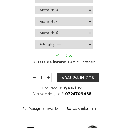
In Stoc
Durata de livrare:
1-3 zile lucrătoare
ADAUGA IN COS
Cod Produs:
WAX-102
Ai nevoie de ajutor?
0724709638
Adauga la Favorite
Cere informatii