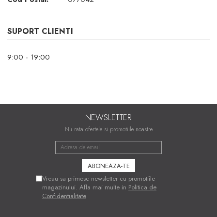
SUPORT CLIENTI
9:00 - 19:00
NEWSLETTER
Nu rata ofertele si promotiile noastre
Vreau sa primesc newsletter cu promotiile
magazinului. Afla mai multe in
Politica de
Confidentialitate